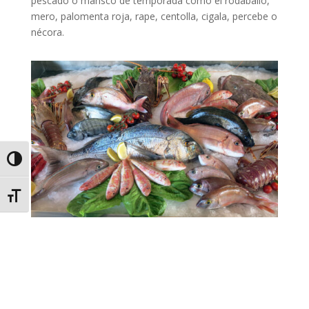
pescado o marisco de temporada como el rodaballo,
mero, palomenta roja, rape, centolla, cigala, percebe o
nécora.
Alternar alto contraste
Alternar tamaño de letra